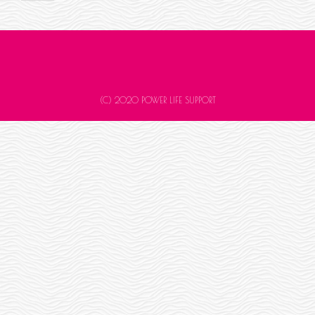
稿
ナ
ビ
(C) 2020 POWER LIFE SUPPORT
ゲ
ー
シ
ョ
ン