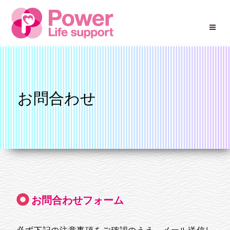
Skip
to
content
お問合わせ
お問合わせフォーム
必ず下記の注意事項をご確認のうえ、メール送信し