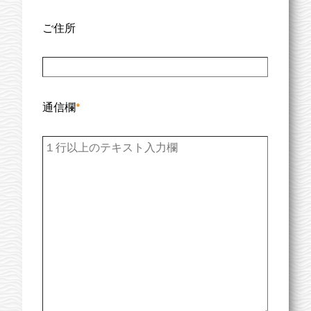
ご住所
通信欄
*