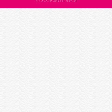
(C) 2020 POWER LIFE SUPPORT
ゲ
ー
シ
ョ
ン